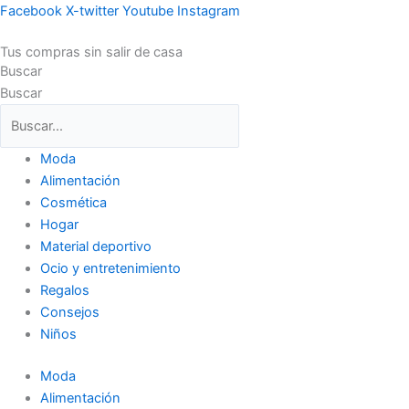
Ir
Facebook
X-twitter
Youtube
Instagram
al
Tus compras sin salir de casa
contenido
Buscar
Buscar
Moda
Alimentación
Cosmética
Hogar
Material deportivo
Ocio y entretenimiento
Regalos
Consejos
Niños
Moda
Alimentación