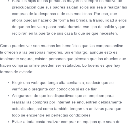
Para los hijos de las personas mayores siempre es motivo de
preocupación que sus padres salgan solos así sea a realizar las
compras de la despensa o de sus medicinas. Por eso, que
ahora puedan hacerlo de forma les brinda la tranquilidad a ellos
de que no les va a pasar nada durante ese tipo de salida y que
recibirán en la puerta de sus casa lo que se que necesiten.
Como puedes ver son muchos los beneficios que las compras online
le ofrecen a las personas mayores. Sin embargo, aunque esto es
totalmente seguro, existen personas que piensan que los abuelos que
hacen compras online pueden ser estafados. Lo bueno es que hay
formas de evitarlo:
Elegir una web que tenga alta confianza, es decir que se
verifique o pregunte con conocidos si es de fiar.
Asegurarse de que los dispositivos que se empleen para
realizar las compras por Internet se encuentren debidamente
actualizados, así como también tengan un antivirus para que
todo se encuentre en perfectas condiciones.
Evitar a toda costa realizar comprar en equipos que sean de