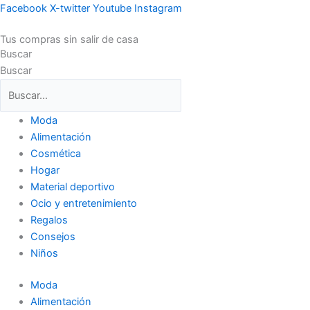
Ir
Facebook
X-twitter
Youtube
Instagram
al
Tus compras sin salir de casa
contenido
Buscar
Buscar
Moda
Alimentación
Cosmética
Hogar
Material deportivo
Ocio y entretenimiento
Regalos
Consejos
Niños
Moda
Alimentación