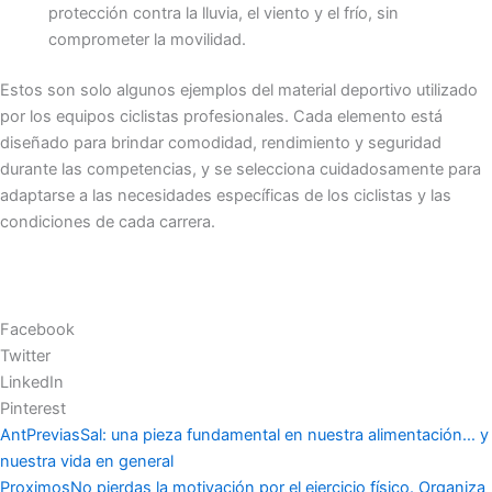
protección contra la lluvia, el viento y el frío, sin
comprometer la movilidad.
Estos son solo algunos ejemplos del material deportivo utilizado
por los equipos ciclistas profesionales. Cada elemento está
diseñado para brindar comodidad, rendimiento y seguridad
durante las competencias, y se selecciona cuidadosamente para
adaptarse a las necesidades específicas de los ciclistas y las
condiciones de cada carrera.
Facebook
Twitter
LinkedIn
Pinterest
Ant
Previas
Sal: una pieza fundamental en nuestra alimentación… y
nuestra vida en general
Proximos
No pierdas la motivación por el ejercicio físico. Organiza