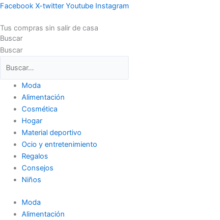
Ir
Facebook
X-twitter
Youtube
Instagram
al
Tus compras sin salir de casa
contenido
Buscar
Buscar
Moda
Alimentación
Cosmética
Hogar
Material deportivo
Ocio y entretenimiento
Regalos
Consejos
Niños
Moda
Alimentación