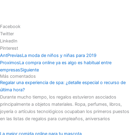
Facebook
Twitter
LinkedIn
Pinterest
Ant
Previas
La moda de niños y niñas para 2019
Proximos
La compra online ya es algo es habitual entre
empresas
Siguiente
Más comentados
Regalar una experiencia de spa: ¿detalle especial o recurso de
última hora?
Durante mucho tiempo, los regalos estuvieron asociados
principalmente a objetos materiales. Ropa, perfumes, libros,
joyería o artículos tecnológicos ocupaban los primeros puestos
en las listas de regalos para cumpleaños, aniversarios
La mejor comida online para tu mascota