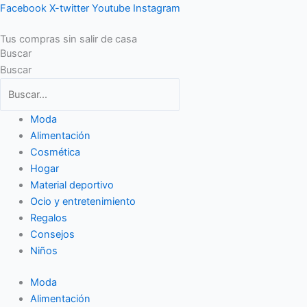
Ir
Facebook
X-twitter
Youtube
Instagram
al
Tus compras sin salir de casa
contenido
Buscar
Buscar
Moda
Alimentación
Cosmética
Hogar
Material deportivo
Ocio y entretenimiento
Regalos
Consejos
Niños
Moda
Alimentación