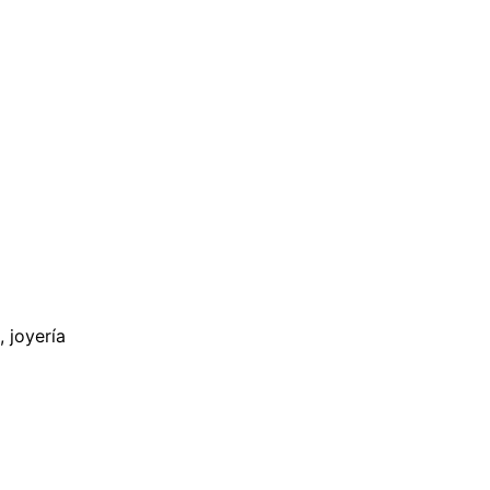
 joyería