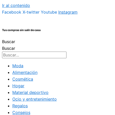
Ir al contenido
Facebook
X-twitter
Youtube
Instagram
Tus compras sin salir de casa
Buscar
Buscar
Moda
Alimentación
Cosmética
Hogar
Material deportivo
Ocio y entretenimiento
Regalos
Consejos