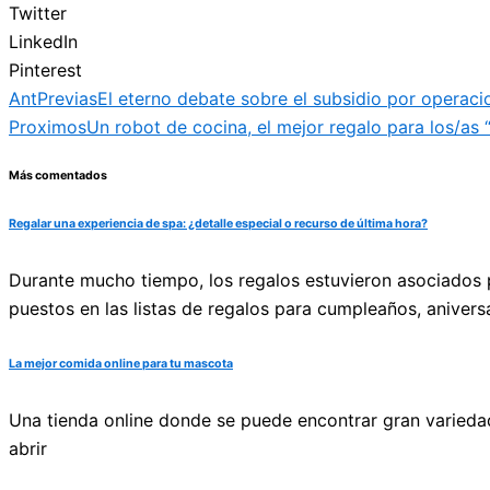
Twitter
LinkedIn
Pinterest
Ant
Previas
El eterno debate sobre el subsidio por operaci
Proximos
Un robot de cocina, el mejor regalo para los/as “
Más comentados
Regalar una experiencia de spa: ¿detalle especial o recurso de última hora?
Durante mucho tiempo, los regalos estuvieron asociados p
puestos en las listas de regalos para cumpleaños, anivers
La mejor comida online para tu mascota
Una tienda online donde se puede encontrar gran varieda
abrir