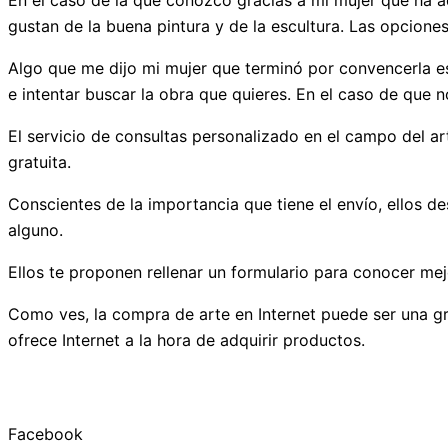
En el caso de la que conozco gracias a mi mujer que ha ad
gustan de la buena pintura y de la escultura. Las opcione
Algo que me dijo mi mujer que terminó por convencerla es
e intentar buscar la obra que quieres. En el caso de que 
El servicio de consultas personalizado en el campo del a
gratuita.
Conscientes de la importancia que tiene el envío, ellos de
alguno.
Ellos te proponen rellenar un formulario para conocer me
Como ves, la compra de arte en Internet puede ser una gr
ofrece Internet a la hora de adquirir productos.
Facebook