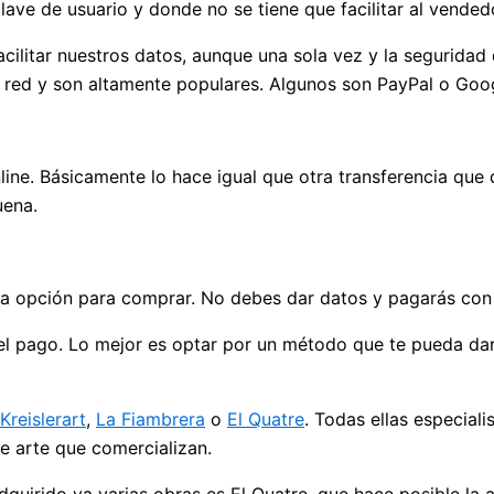
ve de usuario y donde no se tiene que facilitar al vendedo
acilitar nuestros datos, aunque una sola vez y la seguridad
 red y son altamente populares. Algunos son PayPal o Goog
line. Básicamente lo hace igual que otra transferencia que 
uena.
na opción para comprar. No debes dar datos y pagarás con 
 el pago. Lo mejor es optar por un método que te pueda da
Kreislerart
,
La Fiambrera
o
El Quatre
. Todas ellas especial
de arte que comercializan.