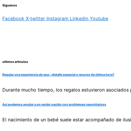
Siguenos
Facebook
X-twitter
Instagram
Linkedin
Youtube
ultimos articulos
Regalar una experiencia de spa: ¿detalle especial o recurso de última hora?
Durante mucho tiempo, los regalos estuvieron asociados pr
Así podemos ayudar a un recién nacido con problemas neurológicos
El nacimiento de un bebé suele estar acompañado de ilus