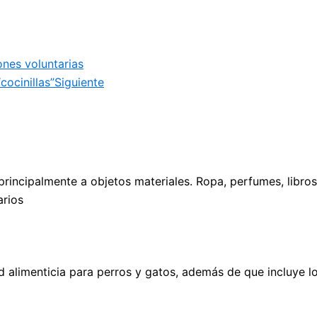
ones voluntarias
cocinillas”
Siguiente
rincipalmente a objetos materiales. Ropa, perfumes, libros
arios
d alimenticia para perros y gatos, además de que incluye