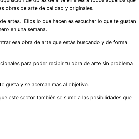
adquisición de obras de arte en línea a todos aquellos que
s obras de arte de calidad y originales.
de artes. Ellos lo que hacen es escuchar lo que te gustan
inero en una semana.
ontrar esa obra de arte que estás buscando y de forma
acionales para poder recibir tu obra de arte sin problema
te gusta y se acercan más al objetivo.
que este sector también se sume a las posibilidades que