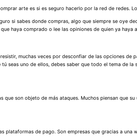
mprar arte es si es seguro hacerlo por la red de redes. Lo 
eguro si sabes donde compras, algo que siempre se oye deci
en que haya comprado o lee las opiniones de quien ya haya a
esistir, muchas veces por desconfiar de las opciones de pa
e tú seas uno de ellos, debes saber que todo el tema de la
las que son objeto de más ataques. Muchos piensan que su 
stas plataformas de pago. Son empresas que gracias a una