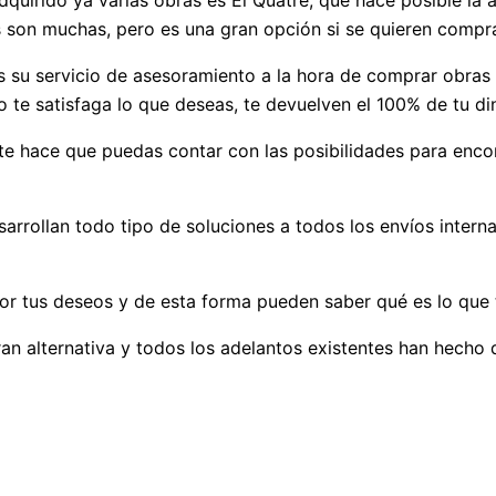
quirido ya varias obras es El Quatre, que hace posible la 
s son muchas, pero es una gran opción si se quieren compra
 su servicio de asesoramiento a la hora de comprar obras 
no te satisfaga lo que deseas, te devuelven el 100% de tu d
rte hace que puedas contar con las posibilidades para enc
sarrollan todo tipo de soluciones a todos los envíos intern
jor tus deseos y de esta forma pueden saber qué es lo que 
an alternativa y todos los adelantos existentes han hecho 