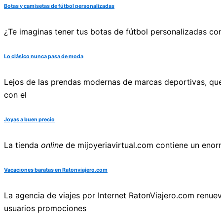
Botas y camisetas de fútbol personalizadas
¿Te imaginas tener tus botas de fútbol personalizadas co
Lo clásico nunca pasa de moda
Lejos de las prendas modernas de marcas deportivas, que
con el
Joyas a buen precio
La tienda
online
de
mijoyeriavirtual.com
contiene un enorm
Vacaciones baratas en Ratonviajero.com
La agencia de viajes por Internet RatonViajero.com renue
usuarios promociones