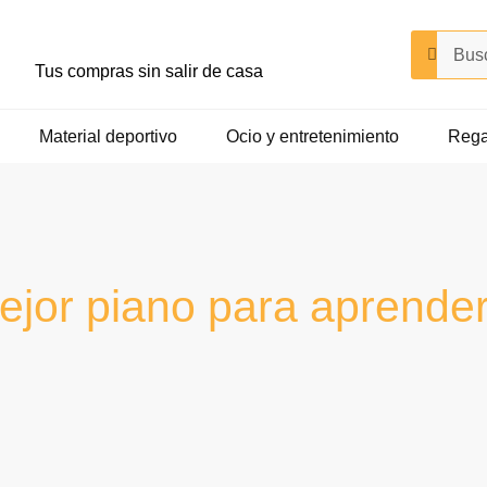
Buscar
Buscar
Tus compras sin salir de casa
Material deportivo
Ocio y entretenimiento
Rega
ejor piano para aprender