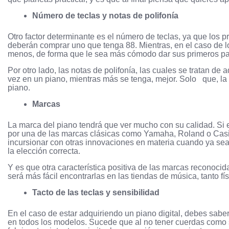
Número de teclas y notas de polifonía
Otro factor determinante es el número de teclas, ya que los pr
deberán comprar uno que tenga 88. Mientras, en el caso de 
menos, de forma que le sea más cómodo dar sus primeros pa
Por otro lado, las notas de polifonía, las cuales se tratan d
vez en un piano, mientras más se tenga, mejor. Solo que, la 
piano.
Marcas
La marca del piano tendrá que ver mucho con su calidad. Si 
por una de las marcas clásicas como Yamaha, Roland o Casi
incursionar con otras innovaciones en materia cuando ya se
la elección correcta.
Y es que otra característica positiva de las marcas reconoc
será más fácil encontrarlas en las tiendas de música, tanto fí
Tacto de las teclas y sensibilidad
En el caso de estar adquiriendo un piano digital, debes sabe
en todos los modelos. Sucede que al no tener cuerdas como si 