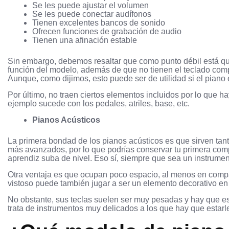
Se les puede ajustar el volumen
Se les puede conectar audífonos
Tienen excelentes bancos de sonido
Ofrecen funciones de grabación de audio
Tienen una afinación estable
Sin embargo, debemos resaltar que como punto débil está qu
función del modelo, además de que no tienen el teclado compl
Aunque, como dijimos, esto puede ser de utilidad si el piano 
Por último, no traen ciertos elementos incluidos por lo que 
ejemplo sucede con los pedales, atriles, base, etc.
Pianos Acústicos
La primera bondad de los pianos acústicos es que sirven tant
más avanzados, por lo que podrías conservar tu primera com
aprendiz suba de nivel. Eso sí, siempre que sea un instrumen
Otra ventaja es que ocupan poco espacio, al menos en compar
vistoso puede también jugar a ser un elemento decorativo en
No obstante, sus teclas suelen ser muy pesadas y hay que e
trata de instrumentos muy delicados a los que hay que estarl