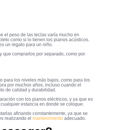
e el peso de las teclas varía mucho en
eto como si lo tienen los pianos acústicos.
es un regalo para un niño.
hay que comprarlos por separado, como por
o para los niveles más bajos, como para los
pra por muchos años, incluso cuando el
to de calidad y durabilidad.
ación con los pianos eléctricos, y ya que es
 cualquier estancia en donde se coloque.
starlas afinando constantemente, ya que se
es realizando el
mantenimiento
adecuado.