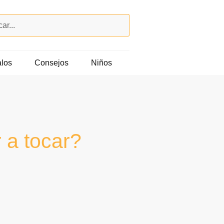
los
Consejos
Niños
 a tocar?