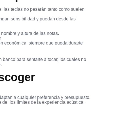
s, las teclas no pesarán tanto como suelen
engan sensibilidad y puedan desde las
nombre y altura de las notas.
n
ón económica, siempre que pueda durarte
banco para sentarte a tocar, los cuales no
.
escoger
aptan a cualquier preferencia y presupuesto.
de los límites de la experiencia acústica.