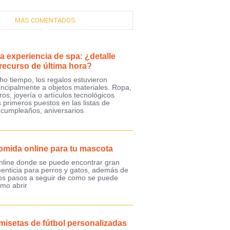
MÁS COMENTADOS
a experiencia de spa: ¿detalle
 recurso de última hora?
o tiempo, los regalos estuvieron
incipalmente a objetos materiales. Ropa,
ros, joyería o artículos tecnológicos
 primeros puestos en las listas de
 cumpleaños, aniversarios
omida online para tu mascota
nline donde se puede encontrar gran
menticia para perros y gatos, además de
los pasos a seguir de como se puede
mo abrir
misetas de fútbol personalizadas