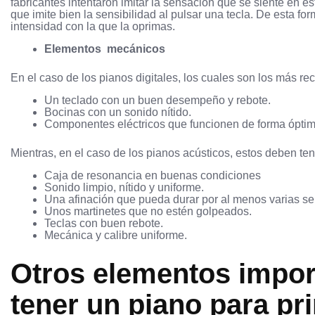
fabricantes intentaron imitar la sensación que se siente en e
que imite bien la sensibilidad al pulsar una tecla. De esta fo
intensidad con la que la oprimas.
Elementos mecánicos
En el caso de los pianos digitales, los cuales son los más 
Un teclado con un buen desempeño y rebote.
Bocinas con un sonido nítido.
Componentes eléctricos que funcionen de forma óptima
Mientras, en el caso de los pianos acústicos, estos deben ten
Caja de resonancia en buenas condiciones
Sonido limpio, nítido y uniforme.
Una afinación que pueda durar por al menos varias s
Unos martinetes que no estén golpeados.
Teclas con buen rebote.
Mecánica y calibre uniforme.
Otros
elementos impo
tener un piano para pr