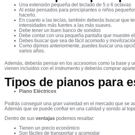
Una extensión pequeña del teclado de 5 o 6 octavas
Al estar pensados para principiantes o niños pequeño
hacerlo.
En cuanto a las teclas, también deberás buscar que t
intensidades más fuertes a las más suaves.
Debe tener un buen banco de sonidos
Debe contar con una pequeña pantalla que muestre el 
Debes buscar que sea de fácil acomodo y movilizació
Como dijimos anteriormente, puedes buscar una opci
varios años.
Además, deberás pensar en los accesorios como la base y un 
vienen incluidos con el instrumento y deberás comprar aparte
Tipos de pianos para 
Piano Eléctricos
Podrás conseguir una gran variedad en el mercado que se ad
Además que se puede confiar en una calidad y sonido al tope 
Dentro de sus
ventajas
podemos resaltar:
Tienen un precio económico
Son fáciles de transportar y acomodar