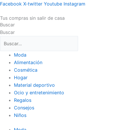
Ir
Facebook
X-twitter
Youtube
Instagram
al
Tus compras sin salir de casa
contenido
Buscar
Buscar
Moda
Alimentación
Cosmética
Hogar
Material deportivo
Ocio y entretenimiento
Regalos
Consejos
Niños
Moda