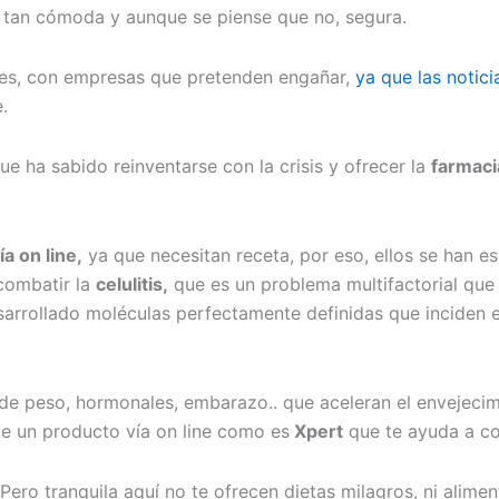
 tan cómoda y aunque se piense que no, segura.
res, con empresas que pretenden engañar,
ya que las notici
.
ue ha sabido reinventarse con la crisis y ofrecer la
farmaci
ía on line,
ya que necesitan receta, por eso, ellos se han e
combatir la
celulitis,
que es un problema multifactorial que 
sarrollado moléculas perfectamente definidas que inciden
 de peso, hormonales, embarazo.. que aceleran el envejeci
e un producto vía on line como es
Xpert
que te ayuda a co
Pero tranquila aquí no te ofrecen dietas milagros, ni alime