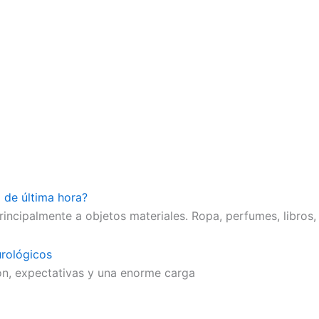
o de última hora?
ncipalmente a objetos materiales. Ropa, perfumes, libros, 
rológicos
ón, expectativas y una enorme carga