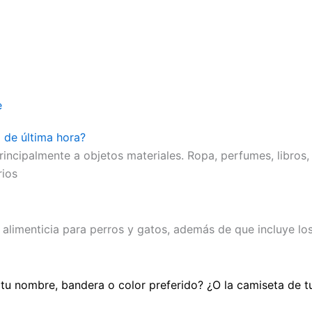
e
o de última hora?
incipalmente a objetos materiales. Ropa, perfumes, libros,
rios
 alimenticia para perros y gatos, además de que incluye l
 tu nombre, bandera o color preferido? ¿O la camiseta de 