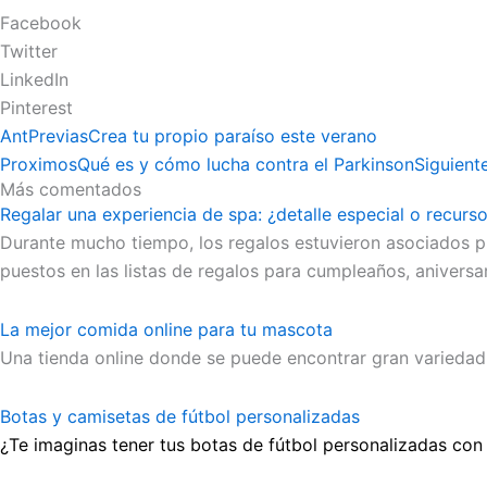
Facebook
Twitter
LinkedIn
Pinterest
Ant
Previas
Crea tu propio paraíso este verano
Proximos
Qué es y cómo lucha contra el Parkinson
Siguient
Más comentados
Regalar una experiencia de spa: ¿detalle especial o recurs
Durante mucho tiempo, los regalos estuvieron asociados pr
puestos en las listas de regalos para cumpleaños, aniversa
La mejor comida online para tu mascota
Una tienda online donde se puede encontrar gran variedad
Botas y camisetas de fútbol personalizadas
¿Te imaginas tener tus botas de fútbol personalizadas con