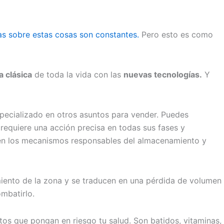
as sobre estas cosas son constantes.
Pero esto es como
a clásica
de toda la vida con las
nuevas tecnologías.
Y
specializado en otros asuntos para vender. Puedes
requiere una acción precisa en todas sus fases y
 en los mecanismos responsables del almacenamiento y
miento de la zona y se traducen en una pérdida de volumen
mbatirlo.
ntos que pongan en riesgo tu salud. Son batidos, vitaminas,