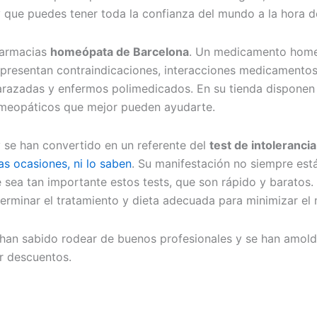
 que puedes tener toda la confianza del mundo a la hora d
farmacias
homeópata de Barcelona
. Un medicamento homeo
o presentan contraindicaciones, interacciones medicamentos
mbarazadas y enfermos polimedicados. En su tienda dispone
omeopáticos que mejor pueden ayudarte.
y se han convertido en un referente del
test de intoleranci
as ocasiones, ni lo saben
. Su manifestación no siempre está 
 sea tan importante estos tests, que son rápido y baratos.
erminar el tratamiento y dieta adecuada para minimizar el 
 han sabido rodear de buenos profesionales y se han amold
r descuentos.