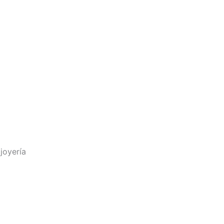
joyería