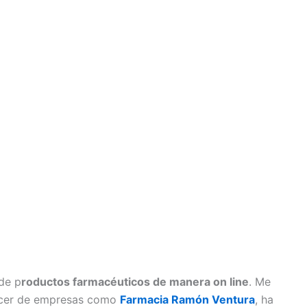
 de p
roductos farmacéuticos de manera on line
. Me
hacer de empresas como
Farmacia Ramón Ventura
, ha