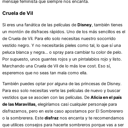
mensaje feminista que siempre nos encanta.
Cruela de Vil
Si eres una fanática de las películas de
Disney
, también tienes
un montón de disfraces rápidos. Uno de los más sencillos es el
de Cruela de Vil. Para ello solo necesitas nuestro socorrido
vestido negro. Y no necesitarás pieles como tal, lo que sí una
peluca blanca y negra… o spray para cambiar tu color de pelo.
Por supuesto, unos guantes rojos y un pintalabios rojo y listo.
Marchando una Cruela de Vil de lo más low cost. Eso sí,
esperemos que no seas tan mala como ella.
También puedes optar por alguna de las princesas de Disney.
Para eso solo necesitas verte las películas de nuevo y buscar
vestidos que se asocien con las películas. De
Alicia en el país
de las Maravillas,
elegiríamos casi cualquier personaje para
disfrazarnos, pero en este caso apostamos por El Sombrerero
o la sombrerera. Este
disfraz
nos encanta y te recomendamos
que utilices consejos para hacerte sombreros porque vas a ser