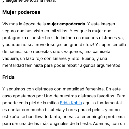
y elegante de toda la fiesta.
Mujer poderosa
Vivimos la época de la
mujer empoderada
. Y esta imagen
seguro que has visto en mil sitios. Y es que la mujer que
protagoniza el poster ha sido imitada en muchos disfraces ya,
y aunque no sea novedoso ¡es un gran disfraz! Y súper sencillo
de hacer… solo necesitas unos vaqueros, una camiseta
vaquera, un lazo rojo con lunares y listo. Bueno, y una
mentalidad feminista para poder rebatir algunos argumentos.
Frida
Y seguimos con disfraces con mentalidad femenina. En este
caso apostamos por Uno de nuestros disfraces favoritos. Para
ponerte en la piel de la mítica
Frida Kahlo
aquí lo fundamental
es contar con mucha bisutería y flores para el pelo… y como
este año se han llevado tanto, no vas a tener ningún problema
para ser una de las más originales de la fiesta. Además, con un