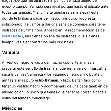
hago? ¿De qué me disfrazo? El pánico se hace dueño de
nuestro cuerpo. Ya nada será igual porque harás el ridículo ante
todas tus amigas. Y encima te quedarás sin ir a esa fiesta
donde te lo ibas a pasar de miedo. Tranquila. Todo está
solucionado. Te vamos a dar una serie de consejos para tener
disfraces de última hora. Ahora bien, la recomendación es de
Ideal Fiestas
, una tienda on line de disfraces, que si tienes
tiempo, vas a encontrar los más originales.
Vampira
Al vestido negro le vas a dar mucho uso, si te animas a
preparar este sencillo disfraz. Y si queréis la versión masculina,
saca la camisa/camiseta y los vaqueros negros, y dibújate un
antifaz al más puro estilo
Batman
, y listo. Es tan fácil como
tener un vestido negro y acompañarlo de una capa también del
mismo color. Lo único que tienes que hacer es cortar la capa al
estilo del famoso murciélago.
Miércoles