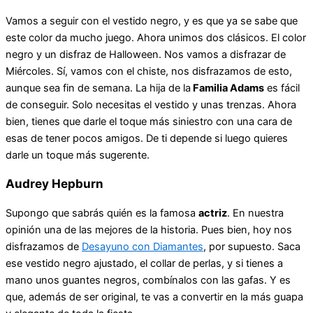
Vamos a seguir con el vestido negro, y es que ya se sabe que
este color da mucho juego. Ahora unimos dos clásicos. El color
negro y un disfraz de Halloween. Nos vamos a disfrazar de
Miércoles. Sí, vamos con el chiste, nos disfrazamos de esto,
aunque sea fin de semana. La hija de la
Familia Adams
es fácil
de conseguir. Solo necesitas el vestido y unas trenzas. Ahora
bien, tienes que darle el toque más siniestro con una cara de
esas de tener pocos amigos. De ti depende si luego quieres
darle un toque más sugerente.
Audrey Hepburn
Supongo que sabrás quién es la famosa
actriz
. En nuestra
opinión una de las mejores de la historia. Pues bien, hoy nos
disfrazamos de
Desayuno con Diamantes
, por supuesto. Saca
ese vestido negro ajustado, el collar de perlas, y si tienes a
mano unos guantes negros, combínalos con las gafas. Y es
que, además de ser original, te vas a convertir en la más guapa