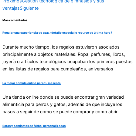
Proximos
Gestión tecnológica de gimnasios y sus
ventajas
Siguiente
Más comentados
Regalar una experiencia de spa: ¿detalle especial o recurso de última hora?
Durante mucho tiempo, los regalos estuvieron asociados
principalmente a objetos materiales. Ropa, perfumes, libros,
joyería o artículos tecnológicos ocupaban los primeros puestos
en las listas de regalos para cumpleaños, aniversarios
La mejor comida online para tu mascota
Una tienda online donde se puede encontrar gran variedad
alimenticia para perros y gatos, además de que incluye los
pasos a seguir de como se puede comprar y como abrir
Botas y camisetas de fútbol personalizadas