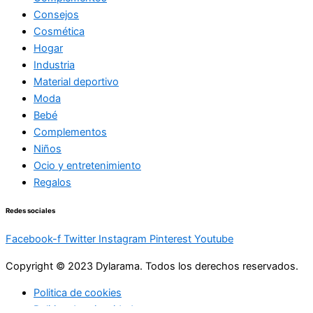
Consejos
Cosmética
Hogar
Industria
Material deportivo
Moda
Bebé
Complementos
Niños
Ocio y entretenimiento
Regalos
Redes sociales
Facebook-f
Twitter
Instagram
Pinterest
Youtube
Copyright © 2023 Dylarama. Todos los derechos reservados.
Politica de cookies
Politica de privacidad