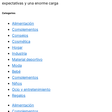
expectativas y una enorme carga
Categories
Alimentación
Complementos
Consejos
Cosmética
Hogar
Industria
Material deportivo
Moda
Bebé
Complementos
Niños
Ocio y entretenimiento
Regalos
Alimentación
Complementos