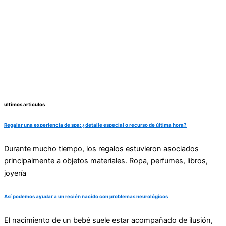
ultimos articulos
Regalar una experiencia de spa: ¿detalle especial o recurso de última hora?
Durante mucho tiempo, los regalos estuvieron asociados
principalmente a objetos materiales. Ropa, perfumes, libros,
joyería
Así podemos ayudar a un recién nacido con problemas neurológicos
El nacimiento de un bebé suele estar acompañado de ilusión,