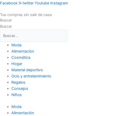
Ir
Facebook
X-twitter
Youtube
Instagram
al
Tus compras sin salir de casa
contenido
Buscar
Buscar
Moda
Alimentación
Cosmética
Hogar
Material deportivo
Ocio y entretenimiento
Regalos
Consejos
Niños
Moda
Alimentación