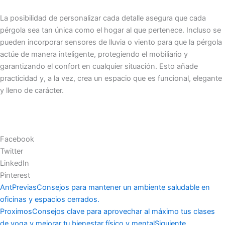
La posibilidad de personalizar cada detalle asegura que cada
pérgola sea tan única como el hogar al que pertenece. Incluso se
pueden incorporar sensores de lluvia o viento para que la pérgola
actúe de manera inteligente, protegiendo el mobiliario y
garantizando el confort en cualquier situación. Esto añade
practicidad y, a la vez, crea un espacio que es funcional, elegante
y lleno de carácter.
Facebook
Twitter
LinkedIn
Pinterest
Ant
Previas
Consejos para mantener un ambiente saludable en
oficinas y espacios cerrados.
Proximos
Consejos clave para aprovechar al máximo tus clases
de yoga y mejorar tu bienestar físico y mental
Siguiente