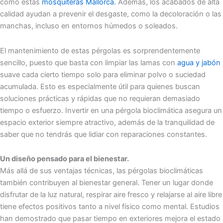
como estas
mosquiteras Mallorca
. Además, los acabados de alta
calidad ayudan a prevenir el desgaste, como la decoloración o las
manchas, incluso en entornos húmedos o soleados.
El mantenimiento de estas pérgolas es sorprendentemente
sencillo, puesto que basta con limpiar las lamas con
agua y jabón
suave cada cierto tiempo solo para eliminar polvo o suciedad
acumulada. Esto es especialmente útil para quienes buscan
soluciones prácticas y rápidas que no requieran demasiado
tiempo o esfuerzo. Invertir en una pérgola bioclimática asegura un
espacio exterior siempre atractivo, además de la tranquilidad de
saber que no tendrás que lidiar con reparaciones constantes.
Un diseño pensado para el bienestar.
Más allá de sus ventajas técnicas, las pérgolas bioclimáticas
también contribuyen al bienestar general. Tener un lugar donde
disfrutar de la luz natural, respirar aire fresco y relajarse al aire libre
tiene efectos positivos tanto a nivel físico como mental. Estudios
han demostrado que pasar tiempo en exteriores mejora el estado