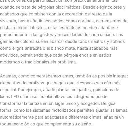
Las opciones de personalización son prácticamente infinitas
cuando se trata de pérgolas bioclimáticas. Desde elegir colores y
acabados que combinen con la decoración del resto de la
vivienda, hasta añadir accesorios como cortinas, cerramientos de
cristal o toldos laterales, estas estructuras pueden adaptarse
perfectamente a los gustos y necesidades de cada usuario. Las
gamas de colores suelen abarcar desde tonos neutros y sobrios
como el gris antracita o el blanco mate, hasta acabados más
atrevidos, permitiendo que cada pérgola encaje en estilos
modernos o tradicionales sin problema.
Además, como comentábamos antes, también es posible integrar
elementos decorativos que hagan que el espacio sea aún más
especial. Por ejemplo, añadir plantas colgantes, guirnaldas de
luces LED o incluso instalar altavoces integrados puede
transformar la terraza en un lugar único y acogedor. De igual
forma, como los sistemas motorizados permiten ajustar las lamas
automáticamente para adaptarse a diferentes climas, añadirá un
toque tecnológico que complementa su diseño.