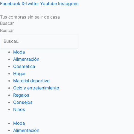
Ir
Facebook
X-twitter
Youtube
Instagram
al
Tus compras sin salir de casa
contenido
Buscar
Buscar
Moda
Alimentación
Cosmética
Hogar
Material deportivo
Ocio y entretenimiento
Regalos
Consejos
Niños
Moda
Alimentación