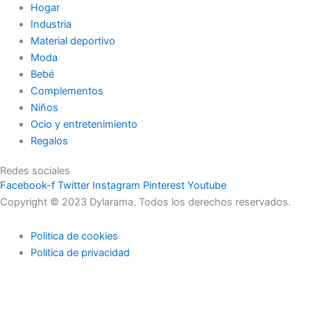
Hogar
Industria
Material deportivo
Moda
Bebé
Complementos
Niños
Ocio y entretenimiento
Regalos
Redes sociales
Facebook-f
Twitter
Instagram
Pinterest
Youtube
Copyright © 2023 Dylarama. Todos los derechos reservados.
Politica de cookies
Politica de privacidad
Usamos cookies en nuestro sitio web para brindarle la
experiencia más relevante recordando sus preferencias y visitas