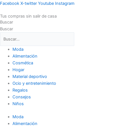
Ir
Facebook
X-twitter
Youtube
Instagram
al
Tus compras sin salir de casa
contenido
Buscar
Buscar
Moda
Alimentación
Cosmética
Hogar
Material deportivo
Ocio y entretenimiento
Regalos
Consejos
Niños
Moda
Alimentación