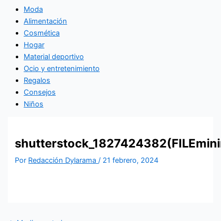
Moda
Alimentación
Cosmética
Hogar
Material deportivo
Ocio y entretenimiento
Regalos
Consejos
Niños
shutterstock_1827424382(FILEmini
Por
Redacción Dylarama
/
21 febrero, 2024