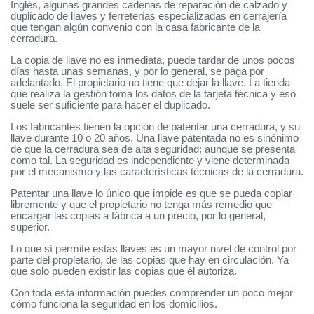
Inglés, algunas grandes cadenas de reparación de calzado y
duplicado de llaves y ferreterías especializadas en cerrajería
que tengan algún convenio con la casa fabricante de la
cerradura.
La copia de llave no es inmediata, puede tardar de unos pocos
días hasta unas semanas, y por lo general, se paga por
adelantado. El propietario no tiene que dejar la llave. La tienda
que realiza la gestión toma los datos de la tarjeta técnica y eso
suele ser suficiente para hacer el duplicado.
Los fabricantes tienen la opción de patentar una cerradura, y su
llave durante 10 o 20 años. Una llave patentada no es sinónimo
de que la cerradura sea de alta seguridad; aunque se presenta
como tal. La seguridad es independiente y viene determinada
por el mecanismo y las características técnicas de la cerradura.
Patentar una llave lo único que impide es que se pueda copiar
libremente y que el propietario no tenga más remedio que
encargar las copias a fábrica a un precio, por lo general,
superior.
Lo que sí permite estas llaves es un mayor nivel de control por
parte del propietario, de las copias que hay en circulación. Ya
que solo pueden existir las copias que él autoriza.
Con toda esta información puedes comprender un poco mejor
cómo funciona la seguridad en los domicilios.