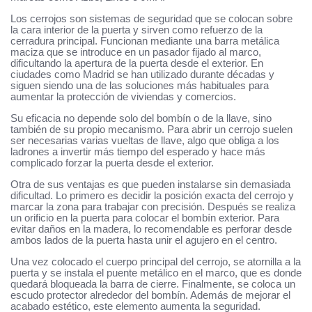
Los cerrojos son sistemas de seguridad que se colocan sobre
la cara interior de la puerta y sirven como refuerzo de la
cerradura principal. Funcionan mediante una barra metálica
maciza que se introduce en un pasador fijado al marco,
dificultando la apertura de la puerta desde el exterior. En
ciudades como Madrid se han utilizado durante décadas y
siguen siendo una de las soluciones más habituales para
aumentar la protección de viviendas y comercios.
Su eficacia no depende solo del bombín o de la llave, sino
también de su propio mecanismo. Para abrir un cerrojo suelen
ser necesarias varias vueltas de llave, algo que obliga a los
ladrones a invertir más tiempo del esperado y hace más
complicado forzar la puerta desde el exterior.
Otra de sus ventajas es que pueden instalarse sin demasiada
dificultad. Lo primero es decidir la posición exacta del cerrojo y
marcar la zona para trabajar con precisión. Después se realiza
un orificio en la puerta para colocar el bombín exterior. Para
evitar daños en la madera, lo recomendable es perforar desde
ambos lados de la puerta hasta unir el agujero en el centro.
Una vez colocado el cuerpo principal del cerrojo, se atornilla a la
puerta y se instala el puente metálico en el marco, que es donde
quedará bloqueada la barra de cierre. Finalmente, se coloca un
escudo protector alrededor del bombín. Además de mejorar el
acabado estético, este elemento aumenta la seguridad.