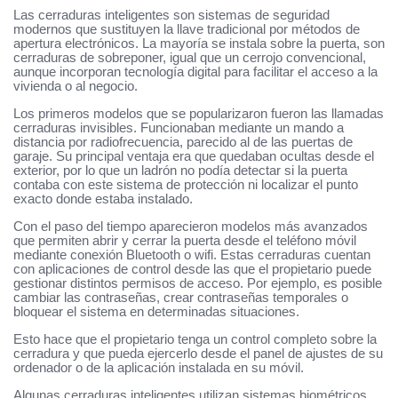
Las cerraduras inteligentes son sistemas de seguridad
modernos que sustituyen la llave tradicional por métodos de
apertura electrónicos. La mayoría se instala sobre la puerta, son
cerraduras de sobreponer, igual que un cerrojo convencional,
aunque incorporan tecnología digital para facilitar el acceso a la
vivienda o al negocio.
Los primeros modelos que se popularizaron fueron las llamadas
cerraduras invisibles. Funcionaban mediante un mando a
distancia por radiofrecuencia, parecido al de las puertas de
garaje. Su principal ventaja era que quedaban ocultas desde el
exterior, por lo que un ladrón no podía detectar si la puerta
contaba con este sistema de protección ni localizar el punto
exacto donde estaba instalado.
Con el paso del tiempo aparecieron modelos más avanzados
que permiten abrir y cerrar la puerta desde el teléfono móvil
mediante conexión Bluetooth o wifi. Estas cerraduras cuentan
con aplicaciones de control desde las que el propietario puede
gestionar distintos permisos de acceso. Por ejemplo, es posible
cambiar las contraseñas, crear contraseñas temporales o
bloquear el sistema en determinadas situaciones.
Esto hace que el propietario tenga un control completo sobre la
cerradura y que pueda ejercerlo desde el panel de ajustes de su
ordenador o de la aplicación instalada en su móvil.
Algunas cerraduras inteligentes utilizan sistemas biométricos,