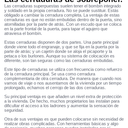
Las cerraduras superpuestas suelen tener el bombín integrado
y soldado en la propia cerradura. No se puede sustituir. Estás
obligado a cambiar la cerradura completa. La ventaja de estas
cerraduras es que no están embutidas dentro de la puerta, sino
atornilladas por la parte de atrás. Con un escudo que se coloca
en la parte frontal de la puerta, para tapar el agujero que
atraviesa el bombín.
Estas cerraduras disponen de dos partes. Una parte principal
donde viene todo el engranaje, y que se fija en la puerta por la
parte de atrás; y un cajetín donde se aloja el picaporte y la
petaca o los burlones. Aunque su sistema de colocación es
diferente, son tan seguras como las cerraduras embutidas.
Este tipo de cerraduras se utiliza con frecuencia como refuerzo
de la cerradura principal. Se usa como cerradura
complementaria de otra cerradura. De manera que cuando nos
vamos de viaje o nos ausentamos de la vivienda por un tiempo
prolongado, echamos el cerrojo de las dos cerraduras.
Su principal ventaja es que añaden un nivel extra de protección
a la vivienda. De hecho, muchos propietarios las instalan para
dificultar el acceso a los ladrones y aumentar la sensación de
seguridad.
Otra de sus ventajas es que pueden colocarse sin necesidad de
realizar obras complicadas. Con herramientas básicas y algo