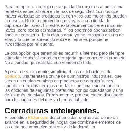
Para comprar un cerrojo de seguridad lo mejor es acudir a una
ferretería especializada en temas de seguridad. Son los que
mayor variedad de productos tienen y los que mejor nos pueden
aconsejar. No te recomiendo que vayas a una tienda de
duplicado de llaves. En estos establecimientos tienen muchas
llaves, pero pocas cerraduras. Y los operarios apenas saben
nada de cerrajería. Te lo digo porque yo he trabajado en una de
ellas y lo que he aprendido sobre el tema es porque he
investigado por mi cuenta.
La otra opción que tenemos es recurrir a internet, pero siempre
a tiendas especializadas en cerrajería, que conocen el producto.
No a tiendas generalistas que venden de todo.
A pesar de su aparente simplicidad, los distribuidores de
Spadico
, una ferretería online de suministros industriales, que
tienen un nutrido catálogo de productos de cerrajería, nos
cuentan como los cerrojos con llave continuan siendo una de
las opciones de seguridad preferidas por los ciudadanos y una
de las más efectivas. Precisamente, por ese efecto disuasorio
para los ladrones del que ya hemos hablado.
Cerraduras inteligentes.
El periódico
ElDiario.es
describe estas cerraduras como un
avance en la seguridad del hogar, que combina elementos de
los automatismos electrónicos y de la domótica.