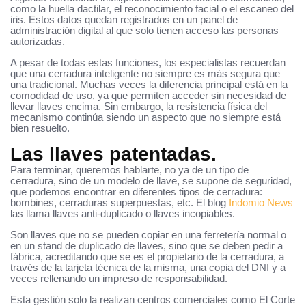
como la huella dactilar, el reconocimiento facial o el escaneo del
iris. Estos datos quedan registrados en un panel de
administración digital al que solo tienen acceso las personas
autorizadas.
A pesar de todas estas funciones, los especialistas recuerdan
que una cerradura inteligente no siempre es más segura que
una tradicional. Muchas veces la diferencia principal está en la
comodidad de uso, ya que permiten acceder sin necesidad de
llevar llaves encima. Sin embargo, la resistencia física del
mecanismo continúa siendo un aspecto que no siempre está
bien resuelto.
Las llaves patentadas.
Para terminar, queremos hablarte, no ya de un tipo de
cerradura, sino de un modelo de llave, se supone de seguridad,
que podemos encontrar en diferentes tipos de cerradura:
bombines, cerraduras superpuestas, etc. El blog
Indomio News
las llama llaves anti-duplicado o llaves incopiables.
Son llaves que no se pueden copiar en una ferretería normal o
en un stand de duplicado de llaves, sino que se deben pedir a
fábrica, acreditando que se es el propietario de la cerradura, a
través de la tarjeta técnica de la misma, una copia del DNI y a
veces rellenando un impreso de responsabilidad.
Esta gestión solo la realizan centros comerciales como El Corte