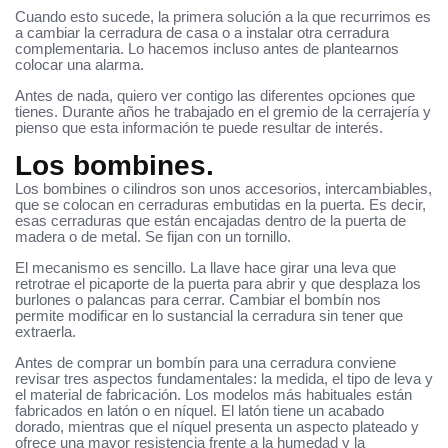
Cuando esto sucede, la primera solución a la que recurrimos es
a cambiar la cerradura de casa o a instalar otra cerradura
complementaria. Lo hacemos incluso antes de plantearnos
colocar una alarma.
Antes de nada, quiero ver contigo las diferentes opciones que
tienes. Durante años he trabajado en el gremio de la cerrajería y
pienso que esta información te puede resultar de interés.
Los bombines.
Los bombines o cilindros son unos accesorios, intercambiables,
que se colocan en cerraduras embutidas en la puerta. Es decir,
esas cerraduras que están encajadas dentro de la puerta de
madera o de metal. Se fijan con un tornillo.
El mecanismo es sencillo. La llave hace girar una leva que
retrotrae el picaporte de la puerta para abrir y que desplaza los
burlones o palancas para cerrar. Cambiar el bombín nos
permite modificar en lo sustancial la cerradura sin tener que
extraerla.
Antes de comprar un bombín para una cerradura conviene
revisar tres aspectos fundamentales: la medida, el tipo de leva y
el material de fabricación. Los modelos más habituales están
fabricados en latón o en níquel. El latón tiene un acabado
dorado, mientras que el níquel presenta un aspecto plateado y
ofrece una mayor resistencia frente a la humedad y la