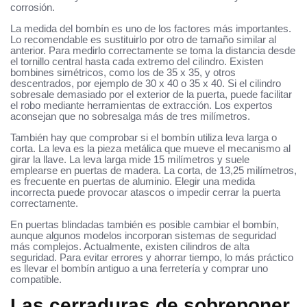
corrosión.
La medida del bombín es uno de los factores más importantes.
Lo recomendable es sustituirlo por otro de tamaño similar al
anterior. Para medirlo correctamente se toma la distancia desde
el tornillo central hasta cada extremo del cilindro. Existen
bombines simétricos, como los de 35 x 35, y otros
descentrados, por ejemplo de 30 x 40 o 35 x 40. Si el cilindro
sobresale demasiado por el exterior de la puerta, puede facilitar
el robo mediante herramientas de extracción. Los expertos
aconsejan que no sobresalga más de tres milímetros.
También hay que comprobar si el bombín utiliza leva larga o
corta. La leva es la pieza metálica que mueve el mecanismo al
girar la llave. La leva larga mide 15 milímetros y suele
emplearse en puertas de madera. La corta, de 13,25 milímetros,
es frecuente en puertas de aluminio. Elegir una medida
incorrecta puede provocar atascos o impedir cerrar la puerta
correctamente.
En puertas blindadas también es posible cambiar el bombín,
aunque algunos modelos incorporan sistemas de seguridad
más complejos. Actualmente, existen cilindros de alta
seguridad. Para evitar errores y ahorrar tiempo, lo más práctico
es llevar el bombín antiguo a una ferretería y comprar uno
compatible.
Las cerraduras de sobreponer.