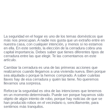
La seguridad en el hogar es uno de los temas domésticos que
más nos preocupan. A nadie nos gusta que un extraño entre en
nuestra casa, con cualquier intención, y menos si no estamos
en ella. En este sentido, la elección de la cerradura cobra una
capital importancia. Debes saber que tienes diferentes tipos de
cerradura entre las que elegir. Te las comentamos en este
artículo.
Cambiar la cerradura es una de las primeras acciones que
realizamos cuando llegamos a una vivienda nueva. Bien porque
sea alquilada o porque la hemos comprado. A saber cuántas
llaves hay de esa cerradura y quién las tiene. No queremos
llevarnos una sorpresa.
Reforzar la seguridad es otra de las intenciones que tenemos
en un momento determinado. Puede ser porque hayamos sido
objeto de algún intento de robo, porque hay noticias de que se
han producido robos en el vecindario o, sencillamente, para
sentirnos más tranquilos.