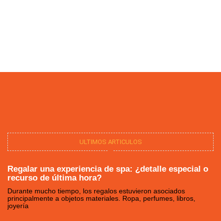
ULTIMOS ARTICULOS
Regalar una experiencia de spa: ¿detalle especial o
recurso de última hora?
Durante mucho tiempo, los regalos estuvieron asociados
principalmente a objetos materiales. Ropa, perfumes, libros,
joyería