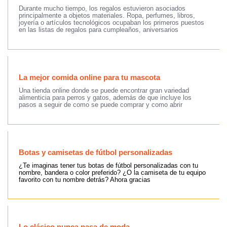
Durante mucho tiempo, los regalos estuvieron asociados
principalmente a objetos materiales. Ropa, perfumes, libros,
joyería o artículos tecnológicos ocupaban los primeros puestos
en las listas de regalos para cumpleaños, aniversarios
La mejor comida online para tu mascota
Una tienda online donde se puede encontrar gran variedad
alimenticia para perros y gatos, además de que incluye los
pasos a seguir de como se puede comprar y como abrir
Botas y camisetas de fútbol personalizadas
¿Te imaginas tener tus botas de fútbol personalizadas con tu
nombre, bandera o color preferido? ¿O la camiseta de tu equipo
favorito con tu nombre detrás? Ahora gracias
Lo clásico nunca pasa de moda