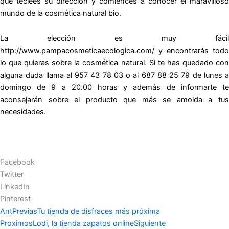
que teclees su dirección y comiences a conocer el maravilloso
mundo de la
cosmética natural bio
.
La elección es muy fácil
http://www.pampacosmeticaecologica.com/ y encontrarás todo
lo que quieras sobre la cosmética natural. Si te has quedado con
alguna duda llama al 957 43 78 03 o al 687 88 25 79 de lunes a
domingo de 9 a 20.00 horas y además de informarte te
aconsejarán sobre el producto que más se amolda a tus
necesidades.
Facebook
Twitter
LinkedIn
Pinterest
Ant
Previas
Tu tienda de disfraces más próxima
Proximos
Lodi, la tienda zapatos online
Siguiente