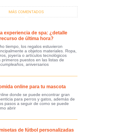
MÁS COMENTADOS
a experiencia de spa: ¿detalle
 recurso de última hora?
o tiempo, los regalos estuvieron
incipalmente a objetos materiales. Ropa,
ros, joyería o artículos tecnológicos
 primeros puestos en las listas de
 cumpleaños, aniversarios
omida online para tu mascota
nline donde se puede encontrar gran
menticia para perros y gatos, además de
los pasos a seguir de como se puede
mo abrir
misetas de fútbol personalizadas