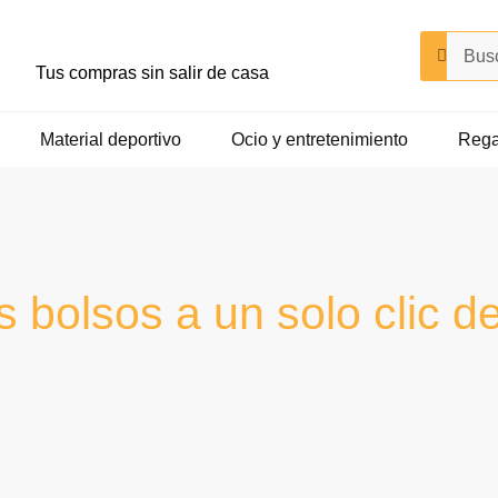
Buscar
Buscar
Tus compras sin salir de casa
Material deportivo
Ocio y entretenimiento
Rega
 bolsos a un solo clic de 