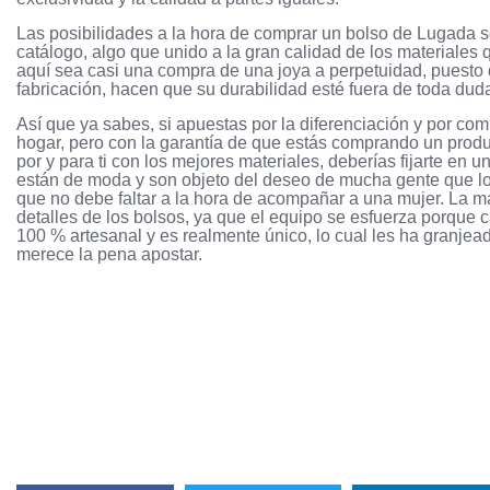
Las posibilidades a la hora de comprar un bolso de Lugada 
catálogo, algo que unido a la gran calidad de los materiale
aquí sea casi una compra de una joya a perpetuidad, puesto q
fabricación, hacen que su durabilidad esté fuera de toda dud
Así que ya sabes, si apuestas por la diferenciación y por co
hogar, pero con la garantía de que estás comprando un produ
por y para ti con los mejores materiales, deberías fijarte en
están de moda y son objeto del deseo de mucha gente que los
que no debe faltar a la hora de acompañar a una mujer. La m
detalles de los bolsos, ya que el equipo se esfuerza porque 
100 % artesanal y es realmente único, lo cual les ha granje
merece la pena apostar.