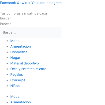
Ir
Facebook
X-twitter
Youtube
Instagram
al
Tus compras sin salir de casa
contenido
Buscar
Buscar
Moda
Alimentación
Cosmética
Hogar
Material deportivo
Ocio y entretenimiento
Regalos
Consejos
Niños
Moda
Alimentación