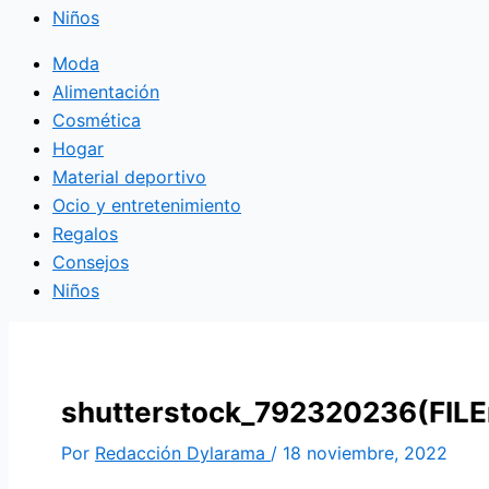
Niños
Moda
Alimentación
Cosmética
Hogar
Material deportivo
Ocio y entretenimiento
Regalos
Consejos
Niños
shutterstock_792320236(FILE
Por
Redacción Dylarama
/
18 noviembre, 2022