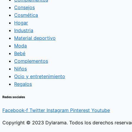
Consejos
Cosmética
Hogar
Industria
Material deportivo
Moda
Bebé
Complementos
Niños
Ocio y entretenimiento
Regalos
Redes sociales
Facebook-f
Twitter
Instagram
Pinterest
Youtube
Copyright © 2023 Dylarama. Todos los derechos reserva