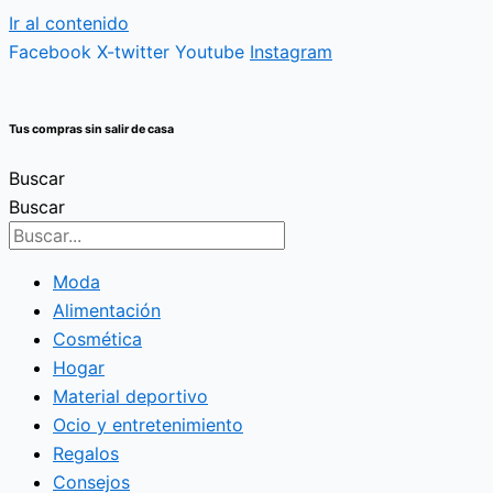
Ir al contenido
Facebook
X-twitter
Youtube
Instagram
Tus compras sin salir de casa
Buscar
Buscar
Moda
Alimentación
Cosmética
Hogar
Material deportivo
Ocio y entretenimiento
Regalos
Consejos