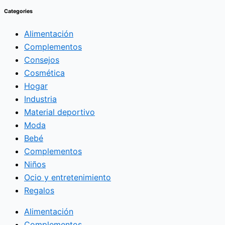
Categories
Alimentación
Complementos
Consejos
Cosmética
Hogar
Industria
Material deportivo
Moda
Bebé
Complementos
Niños
Ocio y entretenimiento
Regalos
Alimentación
Complementos