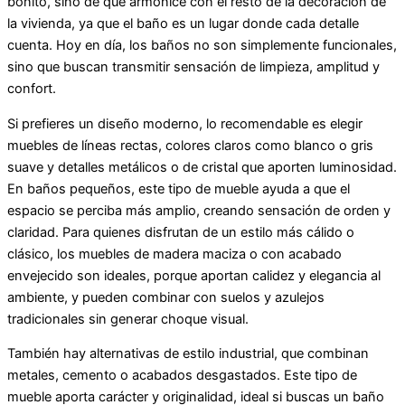
bonito, sino de que armonice con el resto de la decoración de
la vivienda, ya que el baño es un lugar donde cada detalle
cuenta. Hoy en día, los baños no son simplemente funcionales,
sino que buscan transmitir sensación de limpieza, amplitud y
confort.
Si prefieres un diseño moderno, lo recomendable es elegir
muebles de líneas rectas, colores claros como blanco o gris
suave y detalles metálicos o de cristal que aporten luminosidad.
En baños pequeños, este tipo de mueble ayuda a que el
espacio se perciba más amplio, creando sensación de orden y
claridad. Para quienes disfrutan de un estilo más cálido o
clásico, los muebles de madera maciza o con acabado
envejecido son ideales, porque aportan calidez y elegancia al
ambiente, y pueden combinar con suelos y azulejos
tradicionales sin generar choque visual.
También hay alternativas de estilo industrial, que combinan
metales, cemento o acabados desgastados. Este tipo de
mueble aporta carácter y originalidad, ideal si buscas un baño