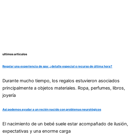
ultimos articulos
Regalar una experiencia de spa: ¿detalle especial o recurso de última hora?
Durante mucho tiempo, los regalos estuvieron asociados
principalmente a objetos materiales. Ropa, perfumes, libros,
joyería
Así podemos ayudar a un recién nacido con problemas neurológicos
El nacimiento de un bebé suele estar acompañado de ilusión,
expectativas y una enorme carga