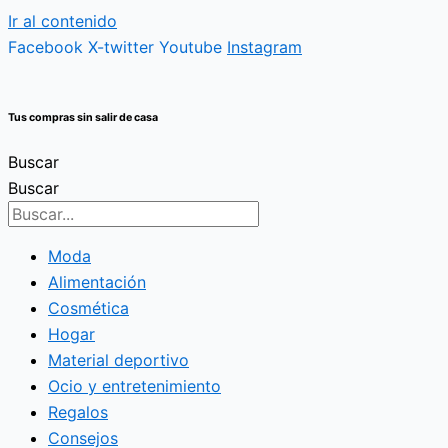
Ir al contenido
Facebook
X-twitter
Youtube
Instagram
Tus compras sin salir de casa
Buscar
Buscar
Moda
Alimentación
Cosmética
Hogar
Material deportivo
Ocio y entretenimiento
Regalos
Consejos