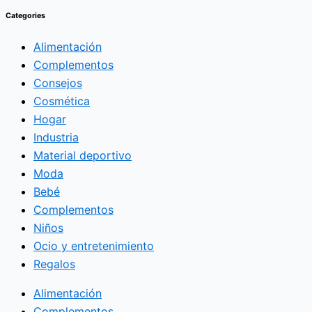
Categories
Alimentación
Complementos
Consejos
Cosmética
Hogar
Industria
Material deportivo
Moda
Bebé
Complementos
Niños
Ocio y entretenimiento
Regalos
Alimentación
Complementos