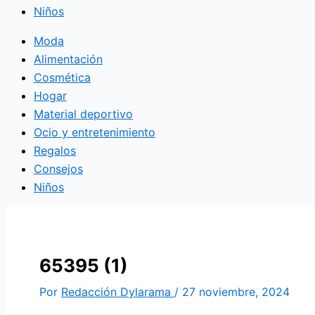
Niños
Moda
Alimentación
Cosmética
Hogar
Material deportivo
Ocio y entretenimiento
Regalos
Consejos
Niños
65395 (1)
Por
Redacción Dylarama
/
27 noviembre, 2024