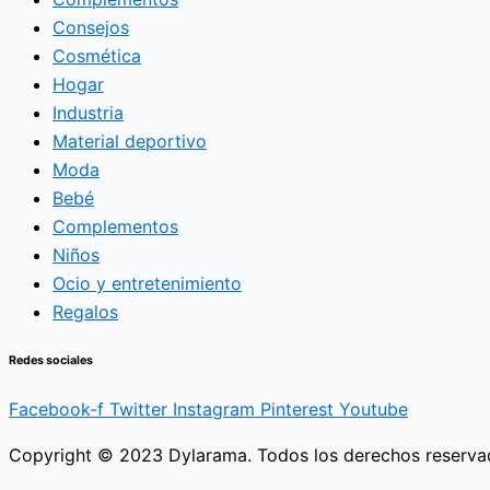
Consejos
Cosmética
Hogar
Industria
Material deportivo
Moda
Bebé
Complementos
Niños
Ocio y entretenimiento
Regalos
Redes sociales
Facebook-f
Twitter
Instagram
Pinterest
Youtube
Copyright © 2023 Dylarama. Todos los derechos reserva