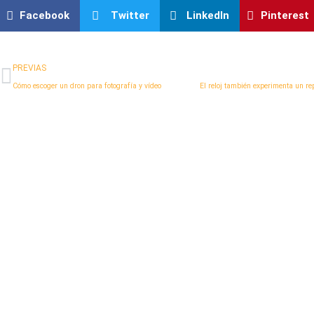
Facebook
Twitter
LinkedIn
Pinterest
Ant
PREVIAS
Cómo escoger un dron para fotografía y vídeo