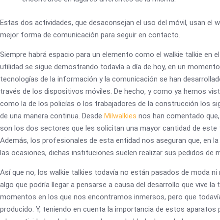
Estas dos actividades, que desaconsejan el uso del móvil, usan el w
mejor forma de comunicación para seguir en contacto.
Siempre habrá espacio para un elemento como el walkie talkie en e
utilidad se sigue demostrando todavía a día de hoy, en un momento 
tecnologías de la información y la comunicación se han desarrolla
través de los dispositivos móviles. De hecho, y como ya hemos vist
como la de los policías o los trabajadores de la construcción los si
de una manera continua. Desde
Milwalkies
nos han comentado que, a
son los dos sectores que les solicitan una mayor cantidad de este 
Además, los profesionales de esta entidad nos aseguran que, en la
las ocasiones, dichas instituciones suelen realizar sus pedidos de 
Así que no, los walkie talkies todavía no están pasados de moda n
algo que podría llegar a pensarse a causa del desarrollo que vive la 
momentos en los que nos encontramos inmersos, pero que todaví
producido. Y, teniendo en cuenta la importancia de estos aparatos 