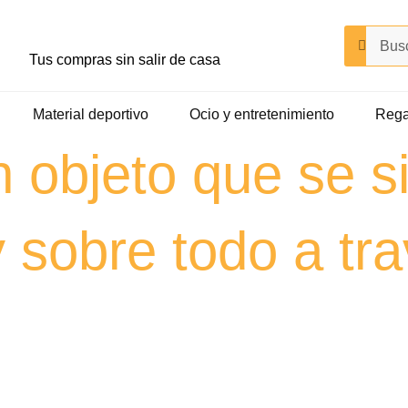
Buscar
Buscar
Tus compras sin salir de casa
Material deportivo
Ocio y entretenimiento
Rega
n objeto que se s
obre todo a tra