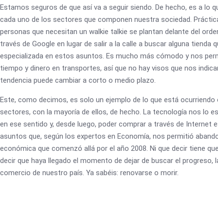
Estamos seguros de que así va a seguir siendo. De hecho, es a lo q
cada uno de los sectores que componen nuestra sociedad. Prácti
personas que necesitan un walkie talkie se plantan delante del ord
través de Google en lugar de salir a la calle a buscar alguna tienda 
especializada en estos asuntos. Es mucho más cómodo y nos perm
tiempo y dinero en transportes, así que no hay visos que nos indic
tendencia puede cambiar a corto o medio plazo.
Este, como decimos, es solo un ejemplo de lo que está ocurriendo
sectores, con la mayoría de ellos, de hecho. La tecnología nos lo e
en ese sentido y, desde luego, poder comprar a través de Internet e
asuntos que, según los expertos en Economía, nos permitió abandon
económica que comenzó allá por el año 2008. Ni que decir tiene qu
decir que haya llegado el momento de dejar de buscar el progreso, l
comercio de nuestro país. Ya sabéis: renovarse o morir.