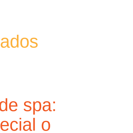
ados
 de spa:
ecial o