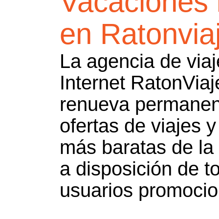
Vacaciones 
en Ratonvia
La agencia de viaj
Internet RatonVia
renueva permanen
ofertas de viajes 
más baratas de la
a disposición de t
usuarios promoci